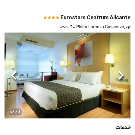
Eurostars Centrum Alicante
Pintor Lorenzo Casanova, 33 - آلیکانته
قبلی
بعدی
1
/ 58
خدمات