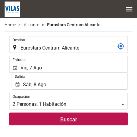
Home
Alicante
Eurostars Centrum Alicante
.
Destino
.
Entrada
Salida
Ocupación
Ocupación
2
Personas
,
1
Habitación
Buscar