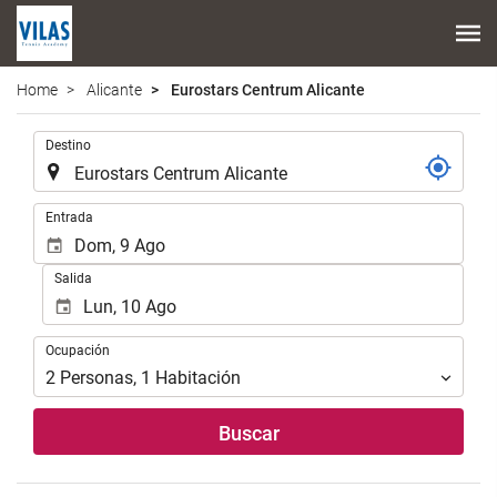
Home
Alicante
Eurostars Centrum Alicante
.
Destino
.
Entrada
Salida
Ocupación
Ocupación
2
Personas
,
1
Habitación
Buscar