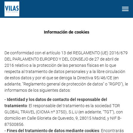
Información de cookies
De conformidad con el artículo 13 del REGLAMENTO (UE) 2016/679
DEL PARLAMENTO EUROPEO Y DEL CONSEJO de 27 de abril de
2016 relativo a la protección de las personas físicas en lo que
respecta al tratamiento de datos personales y a la libre circulación
de estos datos y por el que se deroga la Directiva 95/46/CE (en
adelante, "Reglamento general de protección de datos" o "RGPD"), le
informamos de los siguientes datos:
- Identidad y los datos de contacto del responsable del
tratamiento
: El responsable del tratamiento es la sociedad TOR
GLOBAL TRAVEL (CICMA nº 3750), S.L.U (en adelante, "TGT"), con
domicilio en Calle Glorieta de Quevedo, 9, 28015 Madrid, y NIF B-
87500856.
- Fines del tratamiento de datos mediante cookies
: Encontrarás