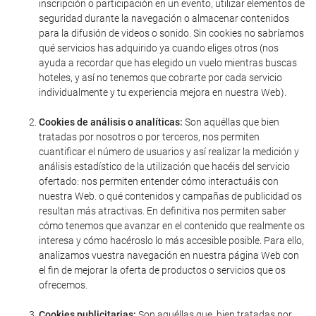
inscripción o participación en un evento, utilizar elementos de
seguridad durante la navegación o almacenar contenidos
para la difusión de videos o sonido. Sin cookies no sabríamos
qué servicios has adquirido ya cuando eliges otros (nos
ayuda a recordar que has elegido un vuelo mientras buscas
hoteles, y así no tenemos que cobrarte por cada servicio
individualmente y tu experiencia mejora en nuestra Web).
Cookies de análisis o analíticas:
Son aquéllas que bien
tratadas por nosotros o por terceros, nos permiten
cuantificar el número de usuarios y así realizar la medición y
análisis estadístico de la utilización que hacéis del servicio
ofertado: nos permiten entender cómo interactuáis con
nuestra Web. o qué contenidos y campañas de publicidad os
resultan más atractivas. En definitiva nos permiten saber
cómo tenemos que avanzar en el contenido que realmente os
interesa y cómo hacéroslo lo más accesible posible. Para ello,
analizamos vuestra navegación en nuestra página Web con
el fin de mejorar la oferta de productos o servicios que os
ofrecemos.
Cookies publicitarias:
Son aquéllas que, bien tratadas por