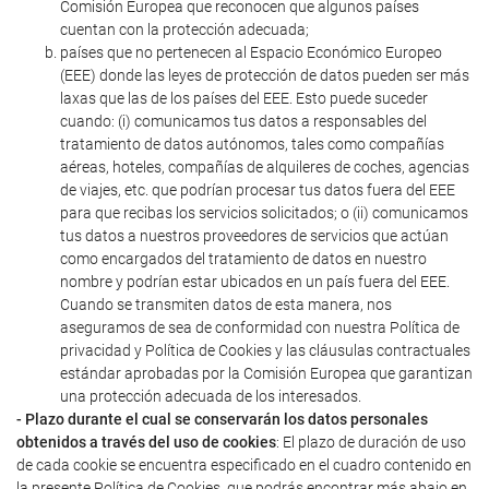
Comisión Europea que reconocen que algunos países
cuentan con la protección adecuada;
países que no pertenecen al Espacio Económico Europeo
(EEE) donde las leyes de protección de datos pueden ser más
laxas que las de los países del EEE. Esto puede suceder
cuando: (i) comunicamos tus datos a responsables del
tratamiento de datos autónomos, tales como compañías
aéreas, hoteles, compañías de alquileres de coches, agencias
de viajes, etc. que podrían procesar tus datos fuera del EEE
para que recibas los servicios solicitados; o (ii) comunicamos
tus datos a nuestros proveedores de servicios que actúan
como encargados del tratamiento de datos en nuestro
nombre y podrían estar ubicados en un país fuera del EEE.
Cuando se transmiten datos de esta manera, nos
aseguramos de sea de conformidad con nuestra Política de
privacidad y Política de Cookies y las cláusulas contractuales
estándar aprobadas por la Comisión Europea que garantizan
una protección adecuada de los interesados.
- Plazo durante el cual se conservarán los datos personales
obtenidos a través del uso de cookies
: El plazo de duración de uso
de cada cookie se encuentra especificado en el cuadro contenido en
la presente Política de Cookies, que podrás encontrar más abajo en