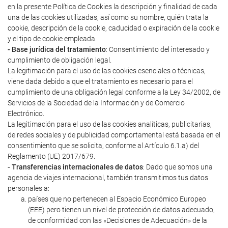
en la presente Política de Cookies la descripción y finalidad de cada
una de las cookies utilizadas, así como su nombre, quién trata la
cookie, descripción de la cookie, caducidad o expiración de la cookie
y el tipo de cookie empleada.
- Base jurídica del tratamiento
: Consentimiento del interesado y
cumplimiento de obligación legal.
La legitimación para el uso de las cookies esenciales o técnicas,
viene dada debido a que el tratamiento es necesario para el
cumplimiento de una obligación legal conforme a la Ley 34/2002, de
Servicios de la Sociedad de la Información y de Comercio
Electrónico.
La legitimación para el uso de las cookies analíticas, publicitarias,
de redes sociales y de publicidad comportamental está basada en el
consentimiento que se solicita, conforme al Artículo 6.1.a) del
Reglamento (UE) 2017/679.
- Transferencias internacionales de datos
: Dado que somos una
agencia de viajes internacional, también transmitimos tus datos
personales a:
países que no pertenecen al Espacio Económico Europeo
(EEE) pero tienen un nivel de protección de datos adecuado,
de conformidad con las «Decisiones de Adecuación» de la