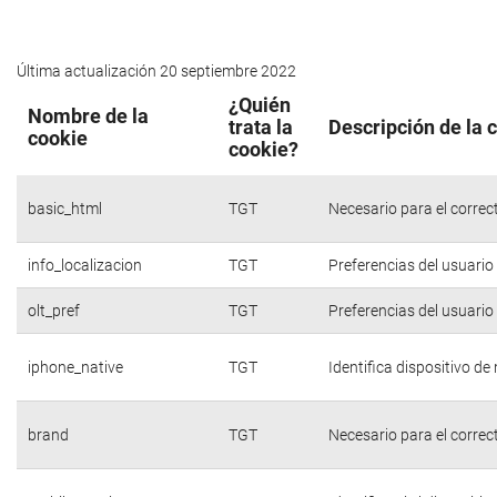
Última actualización 20 septiembre 2022
¿Quién
Nombre de la
trata la
Descripción de la 
cookie
cookie?
basic_html
TGT
Necesario para el correc
info_localizacion
TGT
Preferencias del usuario
olt_pref
TGT
Preferencias del usuario
iphone_native
TGT
Identifica dispositivo d
brand
TGT
Necesario para el correc