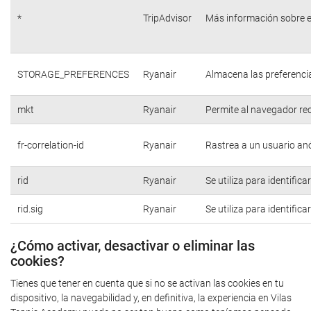
*
TripAdvisor
Más información sobre e
STORAGE_PREFERENCES
Ryanair
Almacena las preferencia
mkt
Ryanair
Permite al navegador rec
fr-correlation-id
Ryanair
Rastrea a un usuario anó
rid
Ryanair
Se utiliza para identific
rid.sig
Ryanair
Se utiliza para identific
¿Cómo activar, desactivar o eliminar las
cookies?
Tienes que tener en cuenta que si no se activan las cookies en tu
dispositivo, la navegabilidad y, en definitiva, la experiencia en Vilas