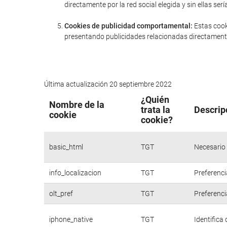
directamente por la red social elegida y sin ellas 
Cookies de publicidad comportamental:
Estas cook
presentando publicidades relacionadas directamente
Última actualización 20 septiembre 2022
¿Quién
Nombre de la
trata la
Descrip
cookie
cookie?
basic_html
TGT
Necesario 
info_localizacion
TGT
Preferenci
olt_pref
TGT
Preferenci
iphone_native
TGT
Identifica