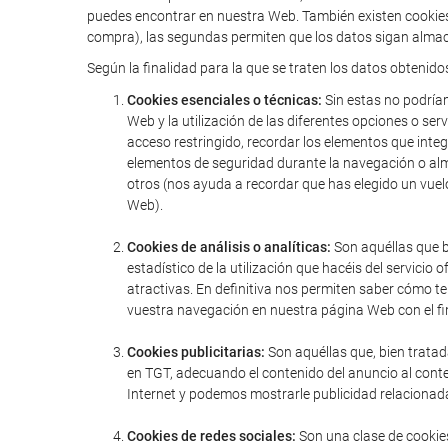
puedes encontrar en nuestra Web. También existen cookies 
compra), las segundas permiten que los datos sigan almac
Según la finalidad para la que se traten los datos obtenido
Cookies esenciales o técnicas:
Sin estas no podríam
Web y la utilización de las diferentes opciones o serv
acceso restringido, recordar los elementos que integr
elementos de seguridad durante la navegación o alm
otros (nos ayuda a recordar que has elegido un vuel
Web).
Cookies de análisis o analíticas:
Son aquéllas que bi
estadístico de la utilización que hacéis del servic
atractivas. En definitiva nos permiten saber cómo t
vuestra navegación en nuestra página Web con el fin
Cookies publicitarias:
Son aquéllas que, bien tratad
en TGT, adecuando el contenido del anuncio al conte
Internet y podemos mostrarle publicidad relacionada
Cookies de redes sociales:
Son una clase de cookies