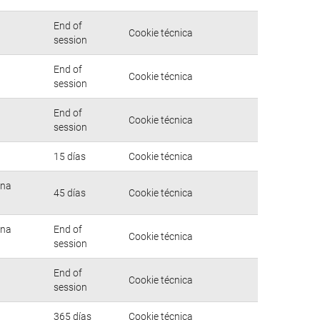
End of
Cookie técnica
session
End of
Cookie técnica
session
End of
Cookie técnica
session
15 días
Cookie técnica
una
45 días
Cookie técnica
una
End of
Cookie técnica
session
End of
Cookie técnica
session
365 días
Cookie técnica