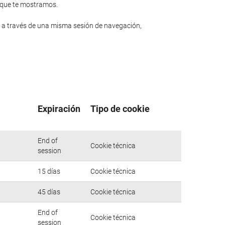
n que te mostramos.
 a través de una misma sesión de navegación,
Expiración
Tipo de cookie
End of
Cookie técnica
session
15 días
Cookie técnica
45 días
Cookie técnica
End of
Cookie técnica
session