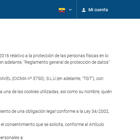
Mi cuenta
relativo a la protección de las personas físicas en lo
 (en adelante, "Reglamento general de protección de datos"
AVEL (CICMA nº 3750), S.L.U (en adelante, "TGT"), con
ada una de las cookies utilizadas, así como su nombre, quién
imiento de una obligación legal conforme a la Ley 34/2002,
 el consentimiento que se solicita, conforme al Artículo
personales a: