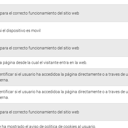
para el correcto funcionamiento del sitio web
si el dispositivo es movil
para el correcto funcionamiento del sitio web
la página desde la cual el visitante entra en la web.
entificar si el usuario ha accedidoa la página directamente o a traves de 
erna.
entificar si el usuario ha accedidoa la página directamente o a traves de 
erna.
para el correcto funcionamiento del sitio web
e ha mostrado el aviso de politica de cookies al usuario.