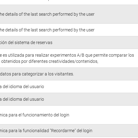
he details of the last search performed by the user
he details of the last search performed by the user
ión del sistema de reservas
e es utilizada para realizar experimentos A/B que permite comparar los
 obtenidos por diferentes creatividades/contenidos,
atos para categorizar a los visitantes.
a del idioma del usuario
a del idioma del usuario
nica para el funcionamiento del login
nica para la funcionalidad "Recordarme" del login