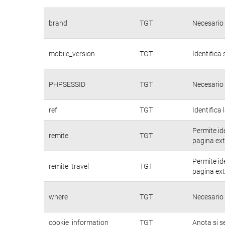
brand
TGT
Necesario 
mobile_version
TGT
Identifica 
PHPSESSID
TGT
Necesario 
ref
TGT
Identifica 
Permite id
remite
TGT
pagina ext
Permite id
remite_travel
TGT
pagina ext
where
TGT
Necesario 
cookie_information
TGT
Anota si s