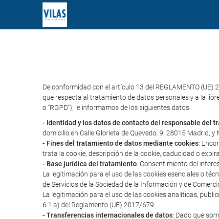
De conformidad con el artículo 13 del REGLAMENTO (UE) 2
que respecta al tratamiento de datos personales y a la libr
o "RGPD"), le informamos de los siguientes datos:
- Identidad y los datos de contacto del responsable del 
domicilio en Calle Glorieta de Quevedo, 9, 28015 Madrid, 
- Fines del tratamiento de datos mediante cookies
: Enco
trata la cookie, descripción de la cookie, caducidad o expir
- Base jurídica del tratamiento
: Consentimiento del intere
La legitimación para el uso de las cookies esenciales o té
de Servicios de la Sociedad de la Información y de Comerci
La legitimación para el uso de las cookies analíticas, publ
6.1.a) del Reglamento (UE) 2017/679.
- Transferencias internacionales de datos
: Dado que somo