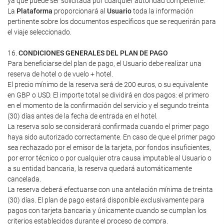
ya que puede ser solicitada por cualquier autoridad competente.
La
Plataforma
proporcionará al
Usuario
toda la información
pertinente sobre los documentos específicos que se requerirán para
el viaje seleccionado.
16.
CONDICIONES GENERALES DEL PLAN DE PAGO
Para beneficiarse del plan de pago, el Usuario debe realizar una
reserva de hotel o de vuelo + hotel.
El precio mínimo de la reserva será de 200 euros, o su equivalente
en GBP o USD. El importe total se dividirá en dos pagos: el primero
en el momento de la confirmación del servicio y el segundo treinta
(30) días antes de la fecha de entrada en el hotel.
La reserva solo se considerará confirmada cuando el primer pago
haya sido autorizado correctamente. En caso de que el primer pago
sea rechazado por el emisor de la tarjeta, por fondos insuficientes,
por error técnico o por cualquier otra causa imputable al Usuario o
a su entidad bancaria, la reserva quedará automáticamente
cancelada.
La reserva deberá efectuarse con una antelación mínima de treinta
(30) días. El plan de pago estará disponible exclusivamente para
pagos con tarjeta bancaria y únicamente cuando se cumplan los
criterios establecidos durante el proceso de compra.