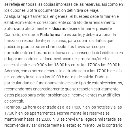
se refleja en todas las copias impresas de las reservas, así como en
los cupones u otra documentación definitiva del viaje.
Al alquilar apartamentos, en general, el huésped debe firmar en el
establecimiento el correspondiente contrato de arrendamiento
autorizado oficialmente. El
Usuario
deberá firmar el presente
Contrato, del que la
Plataforma
no es parte, y deberá abonar la
fianza correspondiente, en su caso, para cubrir los daños que
pudieran producirse en el inmueble. Las llaves se recogen
normalmente en horario de oficina en la conserjería del edificio o en
el lugar indicado en la documentación del programa/oferta
especial, entre las 9:00 y las 13:00 h y entre las 17:00 y las 20:00 h.
Además, como norma general, la entrada será a las 17:00 h del día
de llegada y la salida a las 10:00 h del día de salida. Dada la
particularidad del funcionamiento de este tipo de establecimientos,
recomendamos encarecidamente que se respeten estrictamente
estos plazos para evitar problemas e inconvenientes muy difíciles
de corregir.
Horarios.- La hora de entrada es a las 14:00 h en los hoteles y a las
17:00 h en los apartamentos. Normalmente, las reservas se
mantienen hasta las 20:00 h. Si se prevé una llegada más tarde, se
recomienda avisar directamente al establecimiento. De lo contrario,