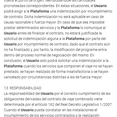
vuelta al punto de origen, reembolsándole las cantidades
prorrateadas correspondientes. En estas situaciones, el
Usuario
podrá exigir a la
Plataforma
una indemnización por incumplimiento
de contrato. Dicha indemnización no será aplicable en caso de
causa razonable o fuerza mayor. En caso de que sea imposible
prestar determinados servicios y la
Plataforma
lo comunique al
Usuario
antes de finalizar el contrato, no estará justificada la
solicitud de indemnización alguna a la
Plataforma
por parte del
Usuario
por incumplimiento de contrato, dado que el contrato aún
no ha finalizado y, por tanto, la modificación del programa entra
dentro del proceso normal de negociación del mismo. En
conclusión, el
Usuario
solo podrá solicitar una indemnización a la
Plataforma
cuando los servicios que componen el viaje no se hayan
prestado, se hayan realizado de forma insatisfactoria o se hayan
cancelado por circunstancias distintas a las de fuerza mayor.
13. RESPONSABILIDAD
La responsabilidad del
Usuario
por el correcto cumplimiento de las
obligaciones derivadas del contrato de viaje combinado viene
determinada por el artículo 162 del Real Decreto Legislativo 1/2007.
Cuando el
Usuario
pueda constatar en las instalaciones el
incumplimiento de los servicios contratados o la realización