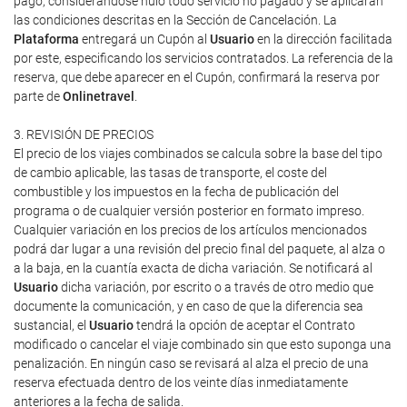
pago, considerándose nulo todo servicio no pagado y se aplicarán
las condiciones descritas en la Sección de Cancelación. La
Plataforma
entregará un Cupón al
Usuario
en la dirección facilitada
por este, especificando los servicios contratados. La referencia de la
reserva, que debe aparecer en el Cupón, confirmará la reserva por
parte de
Onlinetravel
.
3. REVISIÓN DE PRECIOS
El precio de los viajes combinados se calcula sobre la base del tipo
de cambio aplicable, las tasas de transporte, el coste del
combustible y los impuestos en la fecha de publicación del
programa o de cualquier versión posterior en formato impreso.
Cualquier variación en los precios de los artículos mencionados
podrá dar lugar a una revisión del precio final del paquete, al alza o
a la baja, en la cuantía exacta de dicha variación. Se notificará al
Usuario
dicha variación, por escrito o a través de otro medio que
documente la comunicación, y en caso de que la diferencia sea
sustancial, el
Usuario
tendrá la opción de aceptar el Contrato
modificado o cancelar el viaje combinado sin que esto suponga una
penalización. En ningún caso se revisará al alza el precio de una
reserva efectuada dentro de los veinte días inmediatamente
anteriores a la fecha de salida.