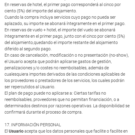
En reservas de hotel, el primer pago corresponderá al cinco por
ciento (5%) del importe del alojamiento.
Cuando la compra incluya servicios cuyo pago no pueda ser
aplazado, su importe se abonará íntegramente en el primer pago.
En reservas de vuelo + hotel, el importe del vuelo se abonará
íntegramente en el primer pago, junto con el cinco por ciento (5%)
del alojamiento,quedando el importe restante del alojamiento
diferido al segundo pago.
En caso de cancelación, modificación o no presentación (no-show),
el Usuario acepta que podrán aplicarse gastos de gestión,
penalizaciones y/o costes no reembolsables, además de
cualesquiera importes derivados de las condiciones aplicables de
los proveedores o prestadores de los servicios, los cuales podrán
ser repercutidos al Usuario.
El plan de pago puede no aplicarse a: Ciertas tarifas no
reembolsables, proveedores que no permitan financiación, o a
determinados destinos por razones operativas. La disponibilidad se
confirmará durante el proceso de compra.
17. INFORMACIÓN PERSONAL
El
Usuario
acepta que los datos personales que facilite o facilite en