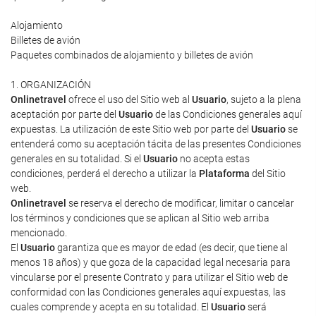
Alojamiento
Billetes de avión
Paquetes combinados de alojamiento y billetes de avión
1. ORGANIZACIÓN
Onlinetravel
ofrece el uso del Sitio web al
Usuario
, sujeto a la plena
aceptación por parte del
Usuario
de las Condiciones generales aquí
expuestas. La utilización de este Sitio web por parte del
Usuario
se
entenderá como su aceptación tácita de las presentes Condiciones
generales en su totalidad. Si el
Usuario
no acepta estas
condiciones, perderá el derecho a utilizar la
Plataforma
del Sitio
web.
Onlinetravel
se reserva el derecho de modificar, limitar o cancelar
los términos y condiciones que se aplican al Sitio web arriba
mencionado.
El
Usuario
garantiza que es mayor de edad (es decir, que tiene al
menos 18 años) y que goza de la capacidad legal necesaria para
vincularse por el presente Contrato y para utilizar el Sitio web de
conformidad con las Condiciones generales aquí expuestas, las
cuales comprende y acepta en su totalidad. El
Usuario
será