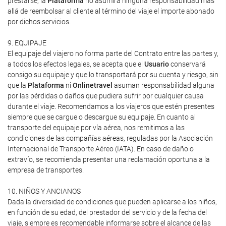
prestarse, la
Plataforma
no asumirá ninguna responsabilidad más
allá de reembolsar al cliente al término del viaje el importe abonado
por dichos servicios.
9. EQUIPAJE
El equipaje del viajero no forma parte del Contrato entre las partes y,
a todos los efectos legales, se acepta que el
Usuario
conservará
consigo su equipaje y que lo transportará por su cuenta y riesgo, sin
que la
Plataforma
ni
Onlinetravel
asuman responsabilidad alguna
por las pérdidas o daños que pudiera sufrir por cualquier causa
durante el viaje. Recomendamos a los viajeros que estén presentes
siempre que se cargue o descargue su equipaje. En cuanto al
transporte del equipaje por vía aérea, nos remitimos a las
condiciones de las compañías aéreas, reguladas por la Asociación
Internacional de Transporte Aéreo (IATA). En caso de daño o
extravío, se recomienda presentar una reclamación oportuna a la
empresa de transportes.
10. NIÑOS Y ANCIANOS
Dada la diversidad de condiciones que pueden aplicarse a los niños,
en función de su edad, del prestador del servicio y de la fecha del
viaje, siempre es recomendable informarse sobre el alcance de las