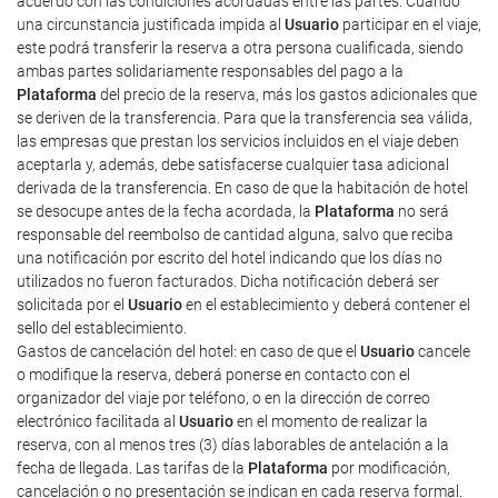
acuerdo con las condiciones acordadas entre las partes. Cuando
una circunstancia justificada impida al
Usuario
participar en el viaje,
este podrá transferir la reserva a otra persona cualificada, siendo
ambas partes solidariamente responsables del pago a la
Plataforma
del precio de la reserva, más los gastos adicionales que
se deriven de la transferencia. Para que la transferencia sea válida,
las empresas que prestan los servicios incluidos en el viaje deben
aceptarla y, además, debe satisfacerse cualquier tasa adicional
derivada de la transferencia. En caso de que la habitación de hotel
se desocupe antes de la fecha acordada, la
Plataforma
no será
responsable del reembolso de cantidad alguna, salvo que reciba
una notificación por escrito del hotel indicando que los días no
utilizados no fueron facturados. Dicha notificación deberá ser
solicitada por el
Usuario
en el establecimiento y deberá contener el
sello del establecimiento.
Gastos de cancelación del hotel: en caso de que el
Usuario
cancele
o modifique la reserva, deberá ponerse en contacto con el
organizador del viaje por teléfono, o en la dirección de correo
electrónico facilitada al
Usuario
en el momento de realizar la
reserva, con al menos tres (3) días laborables de antelación a la
fecha de llegada. Las tarifas de la
Plataforma
por modificación,
cancelación o no presentación se indican en cada reserva formal.