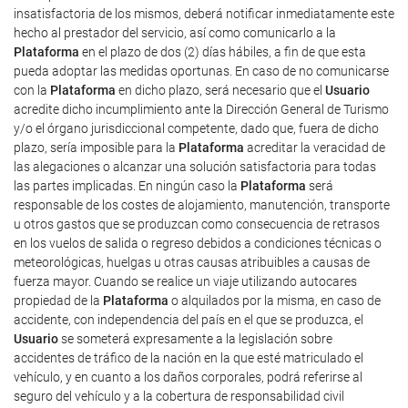
insatisfactoria de los mismos, deberá notificar inmediatamente este
hecho al prestador del servicio, así como comunicarlo a la
Plataforma
en el plazo de dos (2) días hábiles, a fin de que esta
pueda adoptar las medidas oportunas. En caso de no comunicarse
con la
Plataforma
en dicho plazo, será necesario que el
Usuario
acredite dicho incumplimiento ante la Dirección General de Turismo
y/o el órgano jurisdiccional competente, dado que, fuera de dicho
plazo, sería imposible para la
Plataforma
acreditar la veracidad de
las alegaciones o alcanzar una solución satisfactoria para todas
las partes implicadas. En ningún caso la
Plataforma
será
responsable de los costes de alojamiento, manutención, transporte
u otros gastos que se produzcan como consecuencia de retrasos
en los vuelos de salida o regreso debidos a condiciones técnicas o
meteorológicas, huelgas u otras causas atribuibles a causas de
fuerza mayor. Cuando se realice un viaje utilizando autocares
propiedad de la
Plataforma
o alquilados por la misma, en caso de
accidente, con independencia del país en el que se produzca, el
Usuario
se someterá expresamente a la legislación sobre
accidentes de tráfico de la nación en la que esté matriculado el
vehículo, y en cuanto a los daños corporales, podrá referirse al
seguro del vehículo y a la cobertura de responsabilidad civil