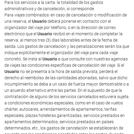
Para los servicios a la carta: la totalidad de los gastos
administrativos y de cancelación, si corresponde.
Para viajes combinados: en caso de cancelación o modificación de
una reserva, el
Usuario
deberá ponerse en contacto con el
organizador del viaje por teléfono, o en la dirección de correo
electrónico que el
Usuario
recibió en el momento de completar la
reserva, al menos tres (3) días laborables antes de la fecha de
salida. Los gastos de cancelación y las penalizaciones serán los que
indique explícitamente el organizador del viaje para cada viaje
concreto. Se insta al
Usuario
a que consulte con nuestras agencias
de viajes las condiciones específicas de cancelación del viaje. Si el
Usuario
no se presenta a la hora de salida prevista, perderá el
derecho al reembolso de las cantidades abonadas, salvo que dicho
incumplimiento se deba a un caso de fuerza mayor demostrable o a
un acuerdo alternativo entre las partes. En el supuesto de que la
contratación de alguno de los servicios cancelados estuviera sujeta
a condiciones económicas especiales, como en el caso de vuelos
chárter, autocares, arrendamientos de apartamentos, tarifas
especiales, plazas hoteleras garantizadas, servicios prestados en
apartamentos determinados, servicios prestados en países
determinados, etc., los gastos de cancelación se establecerán de