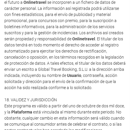
el futuro a
Onlinetravel
se incorporen a un fichero de datos de
carácter personal. La información así registrada podrá utilizarse
con fines estadísticos, para el envío de publicidad y material
promocional, para concursos con premio, para la suscripción a
boletines informativos, para la administración de los servicios
suscritos y para la gestión de incidencias. Los archivos así creados
serán propiedad y responsabilidad de
Onlinetravel
. El titular de los
datos tendrá en todo momento el derecho de acceder al registro
automatizado para ejercitar los derechos de rectificación,
cancelación o oposición, en los términos recogidos en la legislación
de protección de datos. A tales efectos, el titular de los datos deberá
enviar un escrito a Global Travel Booking, S.L.U. a la dirección arriba
indicada, incluyendo su nombre de
Usuario
, contraseña, acción
solicitada y dirección para el envío de la confirmación de que la
acción ha sido realizada conforme a lo solicitado.
18. VALIDEZ Y JURISDICCIÓN
Este programa es válido a partir del uno de octubre de dos mil doce,
y la
Plataforma
está vinculada al mismo durante este periodo. No
obstante, cualquier cambio en esta información será válido cuando
se comunique al consumidor antes de celebrar el contrato, o si las