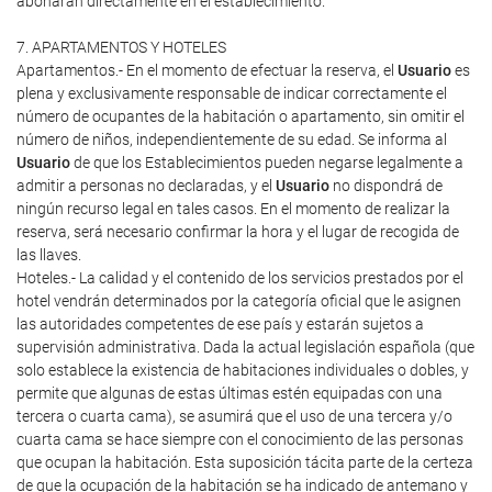
abonarán directamente en el establecimiento.
7. APARTAMENTOS Y HOTELES
Apartamentos.- En el momento de efectuar la reserva, el
Usuario
es
plena y exclusivamente responsable de indicar correctamente el
número de ocupantes de la habitación o apartamento, sin omitir el
número de niños, independientemente de su edad. Se informa al
Usuario
de que los Establecimientos pueden negarse legalmente a
admitir a personas no declaradas, y el
Usuario
no dispondrá de
ningún recurso legal en tales casos. En el momento de realizar la
reserva, será necesario confirmar la hora y el lugar de recogida de
las llaves.
Hoteles.- La calidad y el contenido de los servicios prestados por el
hotel vendrán determinados por la categoría oficial que le asignen
las autoridades competentes de ese país y estarán sujetos a
supervisión administrativa. Dada la actual legislación española (que
solo establece la existencia de habitaciones individuales o dobles, y
permite que algunas de estas últimas estén equipadas con una
tercera o cuarta cama), se asumirá que el uso de una tercera y/o
cuarta cama se hace siempre con el conocimiento de las personas
que ocupan la habitación. Esta suposición tácita parte de la certeza
de que la ocupación de la habitación se ha indicado de antemano y