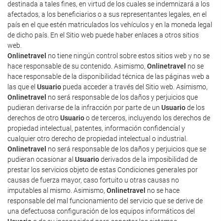
destinada a tales fines, en virtud de los cuales se indemnizará a los
afectados, a los beneficiarios o a sus representantes legales, en el
país en el que estén matriculados los vehículos y en la moneda legal
de dicho país. En el Sitio web puede haber enlaces a otros sitios
web.
Onlinetravel
no tiene ningún control sobre estos sitios web y no se
hace responsable de su contenido. Asimismo,
Onlinetravel
no se
hace responsable de la disponibilidad técnica de las páginas web a
las que el
Usuario
pueda acceder a través del Sitio web. Asimismo,
Onlinetravel
no será responsable de los daños y perjuicios que
pudieran derivarse de la infracción por parte de un
Usuario
de los
derechos de otro
Usuario
o de terceros, incluyendo los derechos de
propiedad intelectual, patentes, información confidencial y
cualquier otro derecho de propiedad intelectual o industrial.
Onlinetravel
no será responsable de los daños y perjuicios que se
pudieran ocasionar al
Usuario
derivados de la imposibilidad de
prestar los servicios objeto de estas Condiciones generales por
causas de fuerza mayor, caso fortuito u otras causas no
imputables al mismo. Asimismo,
Onlinetravel
no se hace
responsable del mal funcionamiento del servicio que se derive de
una defectuosa configuración de los equipos informáticos del