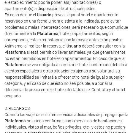
el establecimiento podría poner la(s) habitación(es) o
apartamento(s) a disposición de otros huéspedes.
En caso de que el
Usuario
prevea llegar al hotel o apartamento
reservado en una fecha u hora distinta a la indicada, para evitar
problemas o malas interpretaciones, será necesario que comunique
directamente a la
Plataforma
, hotel o apartamentos, según
corresponda, esta circunstancia con la mayor antelación posible.
Asimismo, al realizar la reserva, el
Usuario
deberá consultar con la
Plataforma
si está permitido llevar animales, ya que generalmente
no están permitidos en hoteles o apartamentos. En caso de que la
Plataforma
se vea obligada a cambiar el hotel confirmado debido a
eventos especiales u otras situaciones ajenas a su voluntad, su
responsabilidad se limitará a ofrecer otro hotel de igual o superior
categoría, y en caso de que esto no sea posible, a abonar la
diferencia de precio entre el hotel ofertado en el Contrato y el hotel
ocupado.
8. RECARGOS
Cuando los viajeros soliciten servicios adicionales de prepago que la
Plataforma
no pueda confirmar, como servicios de habitaciones
individuales, vistas al mar, baños privados, etc., y estos no puedan