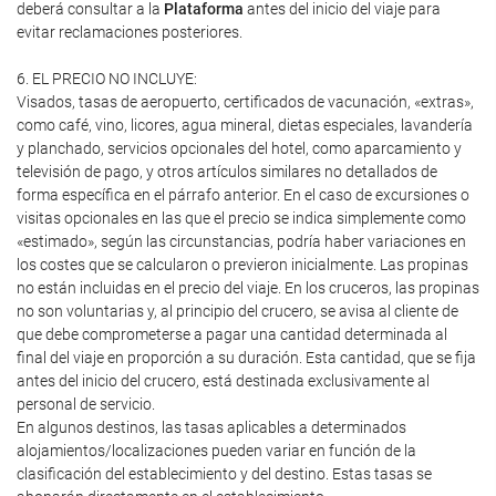
deberá consultar a la
Plataforma
antes del inicio del viaje para
evitar reclamaciones posteriores.
6. EL PRECIO NO INCLUYE:
Visados, tasas de aeropuerto, certificados de vacunación, «extras»,
como café, vino, licores, agua mineral, dietas especiales, lavandería
y planchado, servicios opcionales del hotel, como aparcamiento y
televisión de pago, y otros artículos similares no detallados de
forma específica en el párrafo anterior. En el caso de excursiones o
visitas opcionales en las que el precio se indica simplemente como
«estimado», según las circunstancias, podría haber variaciones en
los costes que se calcularon o previeron inicialmente. Las propinas
no están incluidas en el precio del viaje. En los cruceros, las propinas
no son voluntarias y, al principio del crucero, se avisa al cliente de
que debe comprometerse a pagar una cantidad determinada al
final del viaje en proporción a su duración. Esta cantidad, que se fija
antes del inicio del crucero, está destinada exclusivamente al
personal de servicio.
En algunos destinos, las tasas aplicables a determinados
alojamientos/localizaciones pueden variar en función de la
clasificación del establecimiento y del destino. Estas tasas se