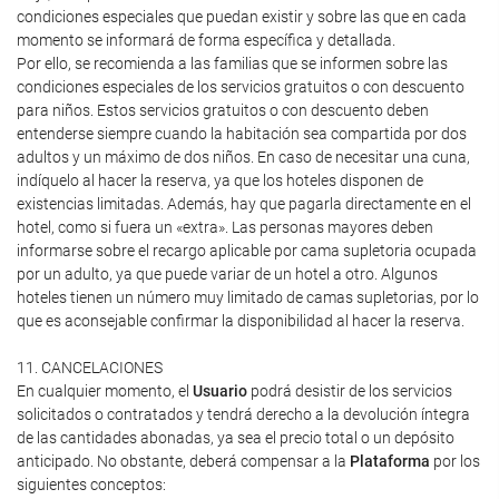
condiciones especiales que puedan existir y sobre las que en cada
momento se informará de forma específica y detallada.
Por ello, se recomienda a las familias que se informen sobre las
condiciones especiales de los servicios gratuitos o con descuento
para niños. Estos servicios gratuitos o con descuento deben
entenderse siempre cuando la habitación sea compartida por dos
adultos y un máximo de dos niños. En caso de necesitar una cuna,
indíquelo al hacer la reserva, ya que los hoteles disponen de
existencias limitadas. Además, hay que pagarla directamente en el
hotel, como si fuera un «extra». Las personas mayores deben
informarse sobre el recargo aplicable por cama supletoria ocupada
por un adulto, ya que puede variar de un hotel a otro. Algunos
hoteles tienen un número muy limitado de camas supletorias, por lo
que es aconsejable confirmar la disponibilidad al hacer la reserva.
11. CANCELACIONES
En cualquier momento, el
Usuario
podrá desistir de los servicios
solicitados o contratados y tendrá derecho a la devolución íntegra
de las cantidades abonadas, ya sea el precio total o un depósito
anticipado. No obstante, deberá compensar a la
Plataforma
por los
siguientes conceptos: