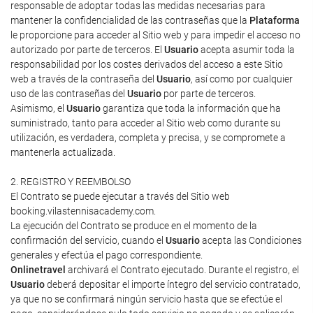
responsable de adoptar todas las medidas necesarias para
mantener la confidencialidad de las contraseñas que la
Plataforma
le proporcione para acceder al Sitio web y para impedir el acceso no
autorizado por parte de terceros. El
Usuario
acepta asumir toda la
responsabilidad por los costes derivados del acceso a este Sitio
web a través de la contraseña del
Usuario
, así como por cualquier
uso de las contraseñas del
Usuario
por parte de terceros.
Asimismo, el
Usuario
garantiza que toda la información que ha
suministrado, tanto para acceder al Sitio web como durante su
utilización, es verdadera, completa y precisa, y se compromete a
mantenerla actualizada.
2. REGISTRO Y REEMBOLSO
El Contrato se puede ejecutar a través del Sitio web
booking.vilastennisacademy.com.
La ejecución del Contrato se produce en el momento de la
confirmación del servicio, cuando el
Usuario
acepta las Condiciones
generales y efectúa el pago correspondiente.
Onlinetravel
archivará el Contrato ejecutado. Durante el registro, el
Usuario
deberá depositar el importe íntegro del servicio contratado,
ya que no se confirmará ningún servicio hasta que se efectúe el