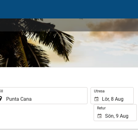
.
ill
Utresa
Retur