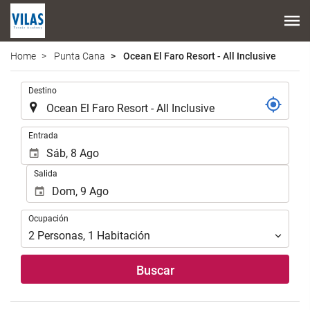
Home
Punta Cana
Ocean El Faro Resort - All Inclusive
.
Destino
.
Entrada
Salida
Ocupación
Ocupación
2
Personas
,
1
Habitación
Buscar