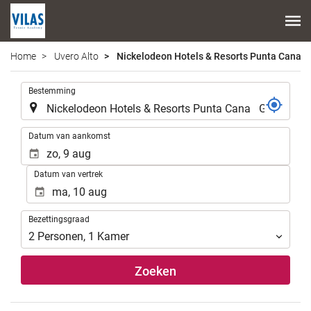
Home
Uvero Alto
Nickelodeon Hotels & Resorts Punta Cana Go
.
Bestemming
.
Datum van aankomst
Datum van vertrek
Bezettingsgraad
Bezettingsgraad
2
Personen
,
1
Kamer
Zoeken